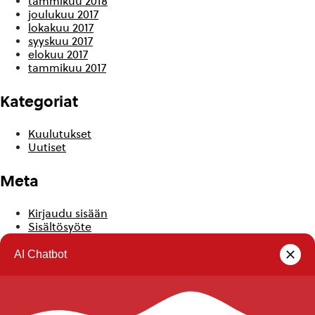
tammikuu 2018
joulukuu 2017
lokakuu 2017
syyskuu 2017
elokuu 2017
tammikuu 2017
Kategoriat
Kuulutukset
Uutiset
Meta
Kirjaudu sisään
Sisältösyöte
Kommenttisyöte
WordPress.org
Rautalammin kunta