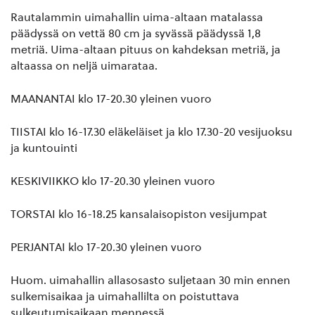
Rautalammin uimahallin uima-altaan matalassa
päädyssä on vettä 80 cm ja syvässä päädyssä 1,8
metriä. Uima-altaan pituus on kahdeksan metriä, ja
altaassa on neljä uimarataa.
MAANANTAI klo 17-20.30 yleinen vuoro
TIISTAI klo 16-17.30 eläkeläiset ja klo 17.30-20 vesijuoksu
ja kuntouinti
KESKIVIIKKO klo 17-20.30 yleinen vuoro
TORSTAI klo 16-18.25 kansalaisopiston vesijumpat
PERJANTAI klo 17-20.30 yleinen vuoro
Huom. uimahallin allasosasto suljetaan 30 min ennen
sulkemisaikaa ja uimahallilta on poistuttava
sulkeutumisaikaan mennessä.