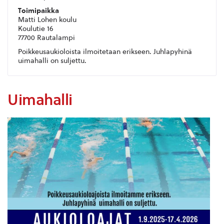
Toimipaikka
Matti Lohen koulu
Koulutie 16
77700 Rautalampi
Poikkeusaukioloista ilmoitetaan erikseen. Juhlapyhinä
uimahalli on suljettu.
Uimahalli