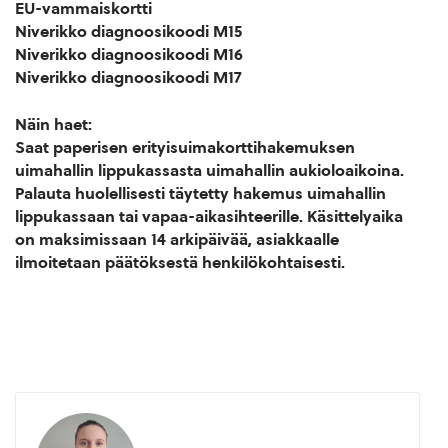
EU-vammaiskortti
Niverikko diagnoosikoodi M15
Niverikko diagnoosikoodi M16
Niverikko diagnoosikoodi M17
Näin haet:
Saat paperisen erityisuimakorttihakemuksen
uimahallin lippukassasta uimahallin aukioloaikoina.
Palauta huolellisesti täytetty hakemus uimahallin
lippukassaan tai vapaa-aikasihteerille. Käsittelyaika
on maksimissaan 14 arkipäivää, asiakkaalle
ilmoitetaan päätöksestä henkilökohtaisesti.