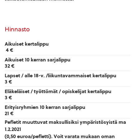
Hinnasto
Aikuiset kertalippu
4 €
Aikuiset 10 kerran sarjalippu
32 €
Lapset / alle 18-v. /liikuntavammaiset kertalippu
3 €
Eläkeläiset / työttömät / opiskelijat kertalippu
3 €
Erityisryhmien 10 kerran sarjalippu
21 €
Pefletit muuttuvat maksullisiksi ympäristösyistä ma
1.2.2021
(0,50 euroa/pefletti). Voit varata mukaan oman