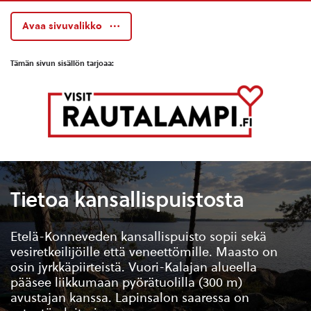
Avaa sivuvalikko
Tämän sivun sisällön tarjoaa:
Tietoa kansallispuistosta
Etelä-Konneveden kansallispuisto sopii sekä
vesiretkeilijöille että veneettömille. Maasto on
osin jyrkkäpiirteistä. Vuori-Kalajan alueella
pääsee liikkumaan pyörätuolilla (300 m)
avustajan kanssa. Lapinsalon saaressa on