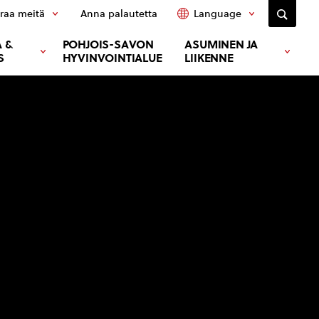
raa meitä
Anna palautetta
Language
 &
POHJOIS-SAVON
ASUMINEN JA
S
HYVINVOINTIALUE
LIIKENNE