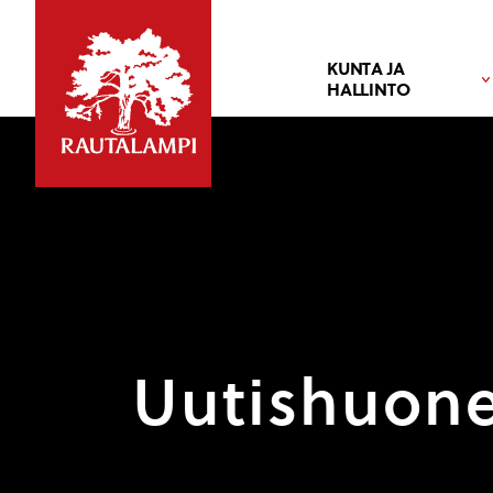
KUNTA JA
HALLINTO
Uutishuon