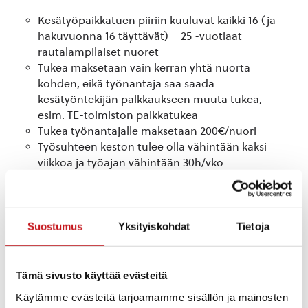
Kesätyöpaikkatuen piiriin kuuluvat kaikki 16 (ja
hakuvuonna 16 täyttävät) – 25 -vuotiaat
rautalampilaiset nuoret
Tukea maksetaan vain kerran yhtä nuorta
kohden, eikä työnantaja saa saada
kesätyöntekijän palkkaukseen muuta tukea,
esim. TE-toimiston palkkatukea
Tukea työnantajalle maksetaan 200€/nuori
Työsuhteen keston tulee olla vähintään kaksi
viikkoa ja työajan vähintään 30h/vko
Työnantajan tulee maksaa nuorelle
työehtosopimuksen mukaista palkkaa sekä
huolehtia työnantajan lakisääteisistä sosiaali- ja
eläkemaksuista
Suostumus
Yksityiskohdat
Tietoja
Tuki myönnetään hakujärjestyksessä,
tasapuolisuus huomioiden
Myönnetystä tuesta lähetetään työnantajalle
Tämä sivusto käyttää evästeitä
kirjallinen päätös
Käytämme evästeitä tarjoamamme sisällön ja mainosten