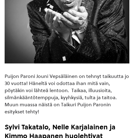
Puijon Paroni Jouni Vepsäläinen on tehnyt taikuutta jo
30 vuotta! Häneltä voi odottaa ihan mitä vain,
pöytäkin voi lähteä lentoon. Taikaa, illuusioita,
silmänkääntötemppuja, kyyhkysiä, tulta ja taitoa.
Muun muassa näistä on Taikuri Puijon Paronin
esitykset tehty!
Sylvi Takatalo, Nelle Karjalainen ja
Kimmo Haapanen huolehtivat