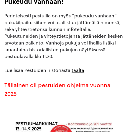
Pukeudu vanhaan!
Perinteisesti pestuilla on myös ”pukeudu vanhaan” -
pukukilpailu. siihen voi osallistua jättämällä nimensä,
sekä yhteystietonsa kunnan infoteltalle.
Pukeutuneiden ja yhteystietojensa jättäneiden kesken
arvotaan palkinto. Vanhoja pukuja voi ihailla lisäksi
lauantaina historiallisten pukujen näytöksessä
pestuulavalla klo 11.30.
Lue lisää Pestuiden historiasta
täältä
Tällainen oli pestuiden ohjelma vuonna
2025