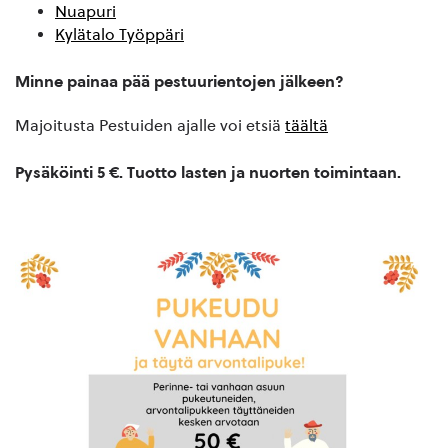
Nuapuri
Kylätalo Työppäri
Minne painaa pää pestuurientojen jälkeen?
Majoitusta Pestuiden ajalle voi etsiä
täältä
Pysäköinti 5 €. Tuotto lasten ja nuorten toimintaan.