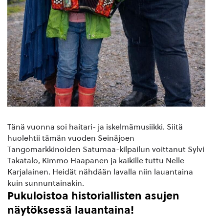
Tänä vuonna soi haitari- ja iskelmämusiikki. Siitä
huolehtii tämän vuoden Seinäjoen
Tangomarkkinoiden Satumaa-kilpailun voittanut Sylvi
Takatalo, Kimmo Haapanen ja kaikille tuttu Nelle
Karjalainen. Heidät nähdään lavalla niin lauantaina
kuin sunnuntainakin.
Pukuloistoa historiallisten asujen
näytöksessä lauantaina!