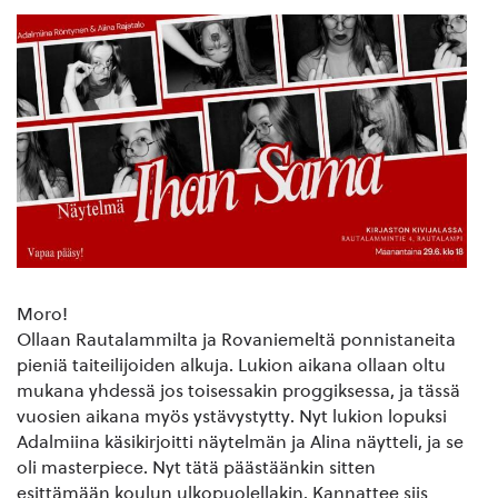
Moro!
Ollaan Rautalammilta ja Rovaniemeltä ponnistaneita
pieniä taiteilijoiden alkuja. Lukion aikana ollaan oltu
mukana yhdessä jos toisessakin proggiksessa, ja tässä
vuosien aikana myös ystävystytty. Nyt lukion lopuksi
Adalmiina käsikirjoitti näytelmän ja Alina näytteli, ja se
oli masterpiece. Nyt tätä päästäänkin sitten
esittämään koulun ulkopuolellakin. Kannattee siis