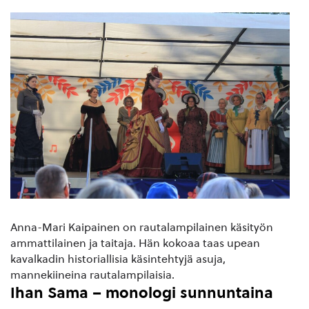
Anna-Mari Kaipainen on rautalampilainen käsityön
ammattilainen ja taitaja. Hän kokoaa taas upean
kavalkadin historiallisia käsintehtyjä asuja,
mannekiineina rautalampilaisia.
Ihan Sama – monologi sunnuntaina