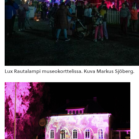
Lux Rautalampi museokorttelissa. Kuva Markus Sjöberg.