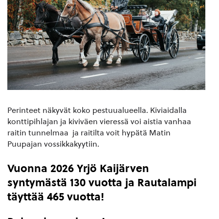
Perinteet näkyvät koko pestuualueella. Kiviaidalla
konttipihlajan ja kiviväen vieressä voi aistia vanhaa
raitin tunnelmaa ja raitilta voit hypätä Matin
Puupajan vossikkakyytiin.
Vuonna 2026 Yrjö Kaijärven
syntymästä 130 vuotta ja Rautalampi
täyttää 465 vuotta!