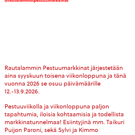
@rautalamminpestuumarkkinat
Rautalammin Pestuumarkkinat järjestetään
aina syyskuun toisena viikonloppuna ja tänä
vuonna 2026 se osuu päivämäärille
12.-13.9.2026.
Pestuuviikolla ja viikonloppuna paljon
tapahtumia, iloisia kohtaamisia ja todellista
markkinatunnelmaa! Esiintyjinä mm. Taikuri
Puijon Paroni, sekä Sylvi ja Kimmo