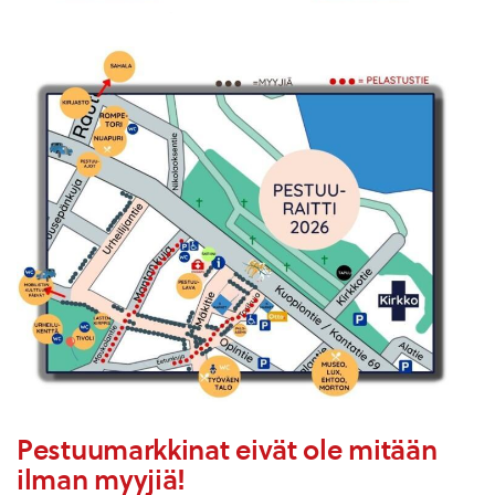
Pestuumarkkinat eivät ole mitään
ilman myyjiä!