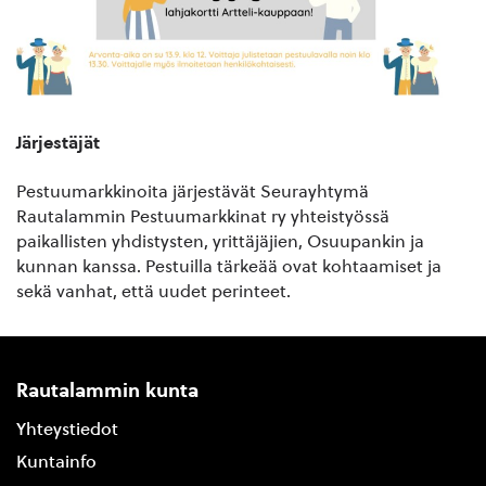
Järjestäjät
Pestuumarkkinoita järjestävät Seurayhtymä
Rautalammin Pestuumarkkinat ry yhteistyössä
paikallisten yhdistysten, yrittäjäjien, Osuupankin ja
kunnan kanssa. Pestuilla tärkeää ovat kohtaamiset ja
sekä vanhat, että uudet perinteet.
Rautalammin kunta
Yhteystiedot
Kuntainfo