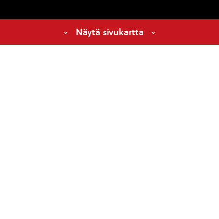
Näytä sivukartta