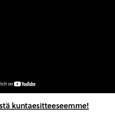
ästä kuntaesitteeseemme!