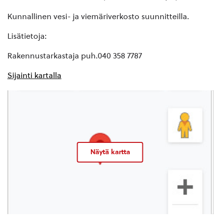
Kunnallinen vesi- ja viemäriverkosto suunnitteilla.
Lisätietoja:
Rakennustarkastaja puh.040 358 7787
Sijainti kartalla
Näytä kartta