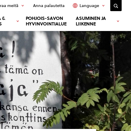
raa meitä
Anna palautetta
Language
 &
POHJOIS-SAVON
ASUMINEN JA
S
HYVINVOINTIALUE
LIIKENNE