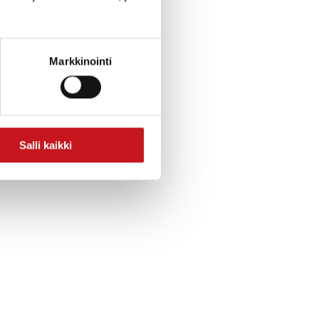
Markkinointi
Salli kaikki