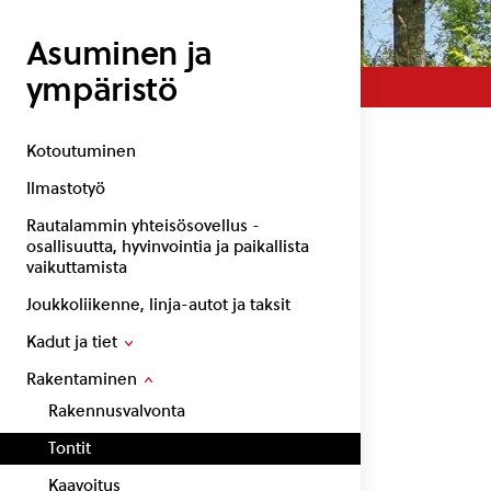
Asuminen ja
ympäristö
Kotoutuminen
Ilmastotyö
Rautalammin yhteisösovellus -
osallisuutta, hyvinvointia ja paikallista
vaikuttamista
Joukkoliikenne, linja-autot ja taksit
Kadut ja tiet
Rakentaminen
Rakennusvalvonta
Tontit
Kaavoitus