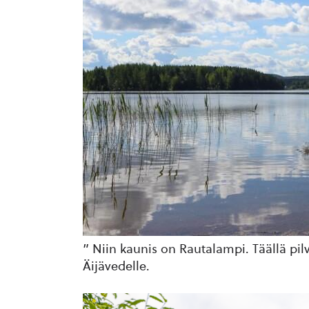
” Niin kaunis on Rautalampi. Täällä pil
Äijävedelle.