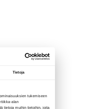
Tietoja
 ominaisuuksien tukemiseen
tiikka-alan
ietoja muihin tietoihin, joita