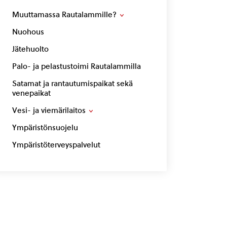
Muuttamassa Rautalammille?
Nuohous
Jätehuolto
Palo- ja pelastustoimi Rautalammilla
Satamat ja rantautumispaikat sekä
venepaikat
Vesi- ja viemärilaitos
Ympäristönsuojelu
Ympäristöterveyspalvelut