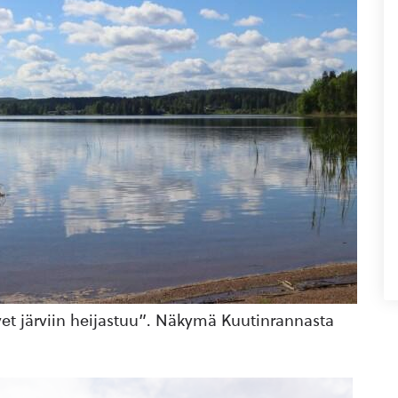
vet järviin heijastuu”. Näkymä Kuutinrannasta