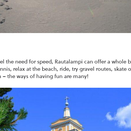
el the need for speed, Rautalampi can offer a whole 
ennis, relax at the beach, ride, try gravel routes, skate or
 – the ways of having fun are many!