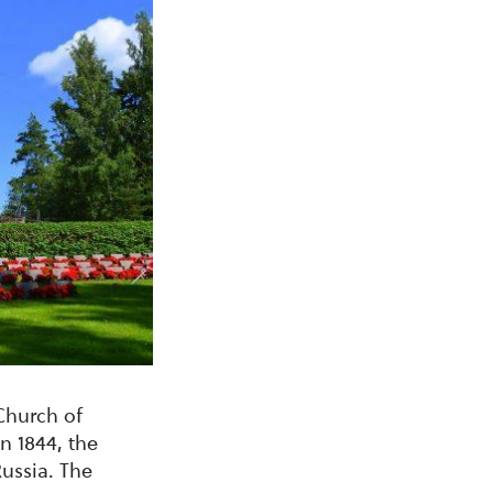
Church of
n 1844, the
Russia. The