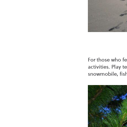
For those who fe
activities. Play t
snowmobile, fish