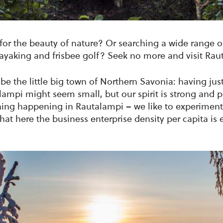
for the beauty of nature? Or searching a wide range of
kayaking and frisbee golf? Seek no more and visit Rau
be the little big town of Northern Savonia: having jus
lampi might seem small, but our spirit is strong and p
hing happening in Rautalampi – we like to experiment
 that here the business enterprise density per capita is