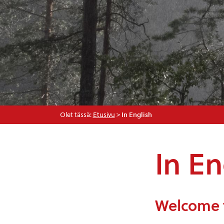
Olet tässä:
Etusivu
>
In English
In En
Welcome 