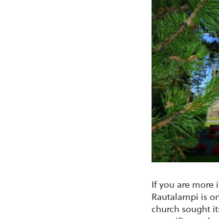
If you are more 
Rautalampi is on
church sought its