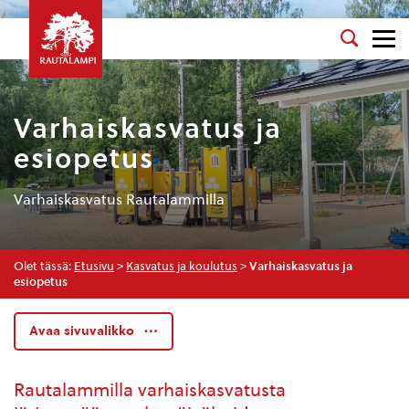
Varhaiskasvatus ja
esiopetus
Varhaiskasvatus Rautalammilla
Olet tässä:
Etusivu
>
Kasvatus ja koulutus
>
Varhaiskasvatus ja
esiopetus
Avaa sivuvalikko
Rautalammilla varhaiskasvatusta