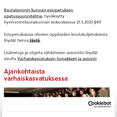
Rautalammin kunnan esiopetuksen
opetussuunnitelma
, hyväksytty
hyvinvointilautakunnan kokouksessa 21.5.2025 §49
Esiopetuksessa olevien oppilaiden koulukuljetuksesta
löydät tietoa
tästä
.
Lisätietoja ja ohjeita sähköiseen asiointiin löydät
sivulta
Varhaiskasvatuksen lomakkeet ja asiointi
Ajankohtaista
varhaiskasvatuksessa