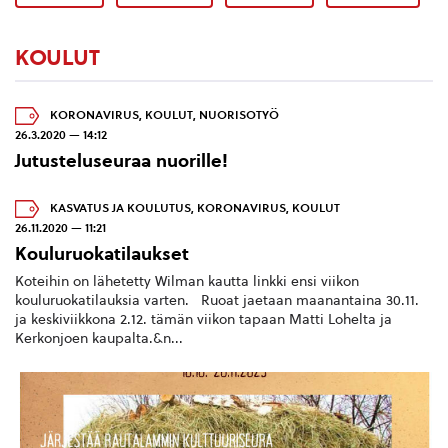
KOULUT
KORONAVIRUS
,
KOULUT
,
NUORISOTYÖ
26.3.2020 — 14:12
Jutusteluseuraa nuorille!
KASVATUS JA KOULUTUS
,
KORONAVIRUS
,
KOULUT
26.11.2020 — 11:21
Kouluruokatilaukset
Koteihin on lähetetty Wilman kautta linkki ensi viikon
kouluruokatilauksia varten. Ruoat jaetaan maanantaina 30.11.
ja keskiviikkona 2.12. tämän viikon tapaan Matti Lohelta ja
Kerkonjoen kaupalta.&n...