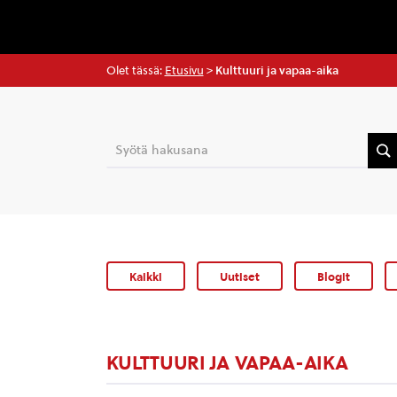
Olet tässä:
Etusivu
>
Kulttuuri ja vapaa-aika
Kaikki
Uutiset
Blogit
KULTTUURI JA VAPAA-AIKA