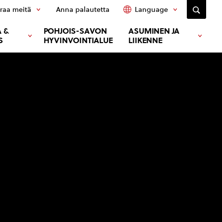
raa meitä
Anna palautetta
Language
 &
POHJOIS-SAVON
ASUMINEN JA
S
HYVINVOINTIALUE
LIIKENNE