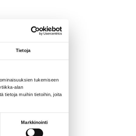
Tietoja
 ominaisuuksien tukemiseen
tiikka-alan
ietoja muihin tietoihin, joita
Markkinointi