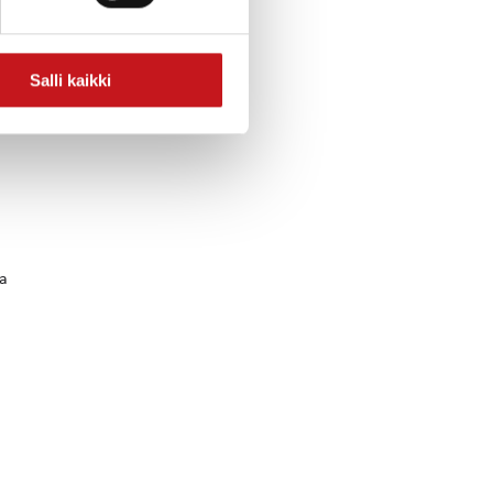
Salli kaikki
0,
a