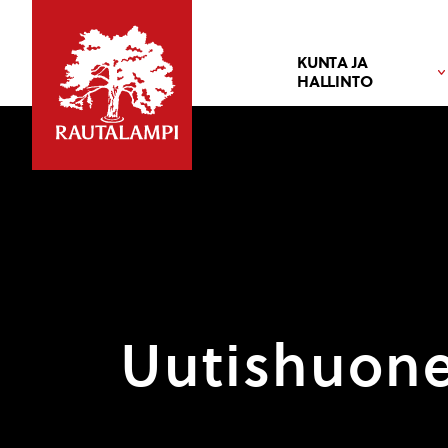
KUNTA JA
HALLINTO
Uutishuon