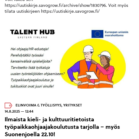
https://uutiskirje.savogrow.fi/archive/show/1830796. Voit myös
tilata uutiskirjeen https://uutiskirje.savogrow.fi/
ELINVOIMA & TYÖLLISYYS
,
YRITYKSET
14.8.2025 — 12:44
Ilmaista kieli- ja kulttuuritietoista
työpaikkaohjaajakoulutusta tarjolla – myös
Suonenjoella 22.10!