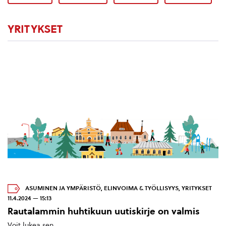
YRITYKSET
ASUMINEN JA YMPÄRISTÖ
,
ELINVOIMA & TYÖLLISYYS
,
YRITYKSET
11.4.2024 — 15:13
Rautalammin huhtikuun uutiskirje on valmis
Voit lukea sen