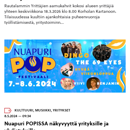
Rautalammin Yrittäjien aamukahvit kokosi alueen yrittäjiä
yhteen keskiviikkona 18.3.2026 klo 8.00 Korholan Kartanoon.
Tilaisuudessa kuultiin ajankohtaisia puheenvuoroja
työllistämisestä, yritystoiminn...
KULTTUURI
,
MUSIIKKI
,
YRITYKSET
8.5.2024 — 09:34
Nuapuri POPISSA näkyvyyttä yrityksille ja