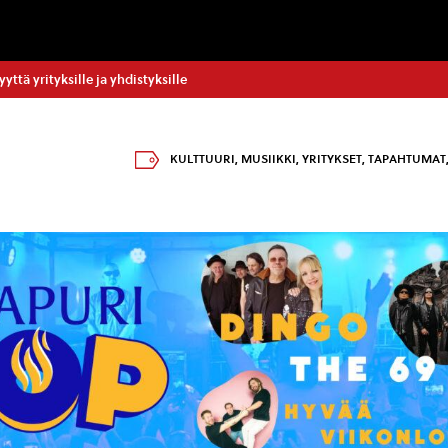
tä yrityksille ja yhdistyksille
KULTTUURI
,
MUSIIKKI
,
YRITYKSET
,
TAPAHTUMAT