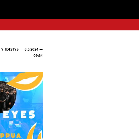
,
YHDISTYS
8.5.2024 —
09:34