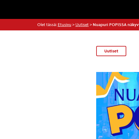
Olet tässä:
Etusivu
>
Uutiset
>
Nuapuri POPISSA näkyvyyt
Uutiset