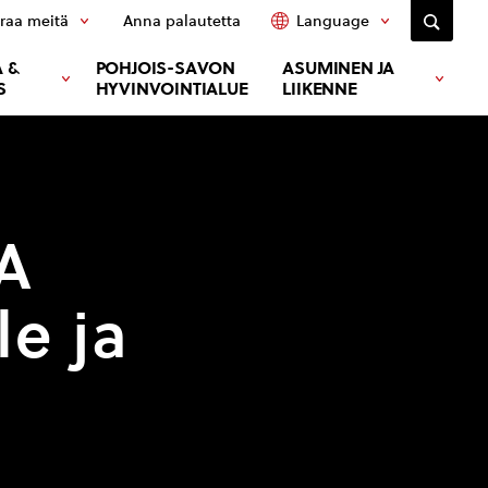
raa meitä
Anna palautetta
Language
 &
POHJOIS-SAVON
ASUMINEN JA
S
HYVINVOINTIALUE
LIIKENNE
A
le ja