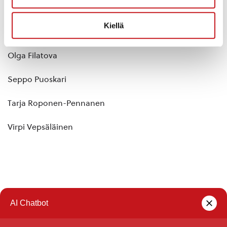
Jaana Heikkinen
Kiellä
Johanna Jalkanen
Olga Filatova
Seppo Puoskari
Tarja Roponen-Pennanen
Virpi Vepsäläinen