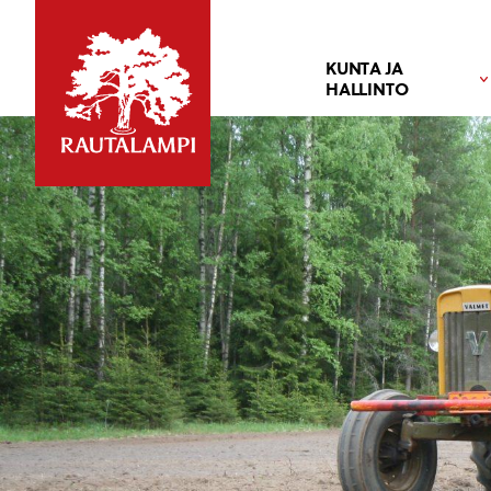
KUNTA JA
HALLINTO