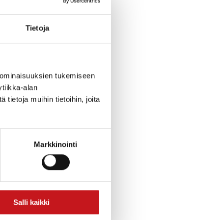
Tietoja
 ominaisuuksien tukemiseen
tiikka-alan
ietoja muihin tietoihin, joita
Markkinointi
Salli kaikki