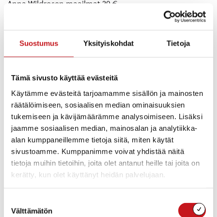
Anna Wildrosen maailmat 20 €
Emäpitäjä ajan virrassa 40 €
Kalastajan Konnevesi 25 €
Kansallispuisto- pelikortit 8,80 €
Suostumus
Yksityiskohdat
Tietoja
Kartanot, talot, torpat ja tuvat 30 €
Kerkonkoski – kanavan varrella 35 €
Kiekeri 20 €
Tämä sivusto käyttää evästeitä
Kohti valoa (Sinikka Pilto) 20 €
Rautalammin emäpitäjän kartta 6 €
Käytämme evästeitä tarjoamamme sisällön ja mainosten
Rautalammin kasvot Pyykösten valokuvissa 20 €
räätälöimiseen, sosiaalisen median ominaisuuksien
Rautalammin kirja 26 e
tukemiseen ja kävijämäärämme analysoimiseen. Lisäksi
Rautalammin museon taidekokoelman helmiä 20€
jaamme sosiaalisen median, mainosalan ja analytiikka-
Rautalammin Pakariset I 27,50 €
alan kumppaneillemme tietoja siitä, miten käytät
Rautalammin Pakariset II 30 €
sivustoamme. Kumppanimme voivat yhdistää näitä
Rautalammin reserviupseerit: 100 vuotta isänmaan
tietoja muihin tietoihin, joita olet antanut heille tai joita on
asialla 40 €
kerätty, kun olet käyttänyt heidän palvelujaan.
Rautalammin vanhan hallintopitäjän historia 30 €
Rautalampi osoitekartta 20 €
Suostumuksen
Tuote Taide (Jukka Vesterinen) 40 €
Välttämätön
valinta