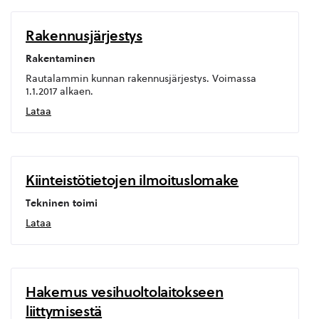
Rakennusjärjestys
Rakentaminen
Rautalammin kunnan rakennusjärjestys. Voimassa
1.1.2017 alkaen.
Lataa
Kiinteistötietojen ilmoituslomake
Tekninen toimi
Lataa
Hakemus vesihuoltolaitokseen
liittymisestä