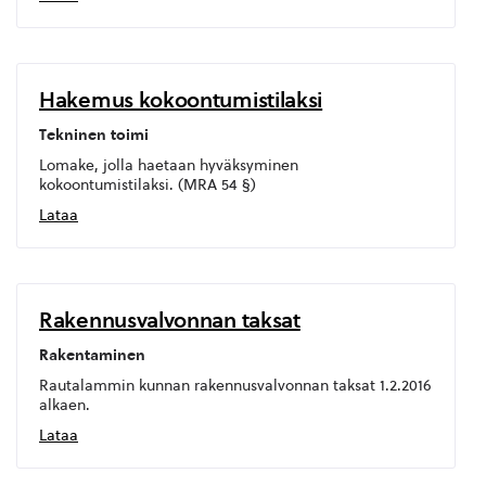
Hakemus kokoontumistilaksi
Tekninen toimi
Lomake, jolla haetaan hyväksyminen
kokoontumistilaksi. (MRA 54 §)
Lataa
Rakennusvalvonnan taksat
Rakentaminen
Rautalammin kunnan rakennusvalvonnan taksat 1.2.2016
alkaen.
Lataa