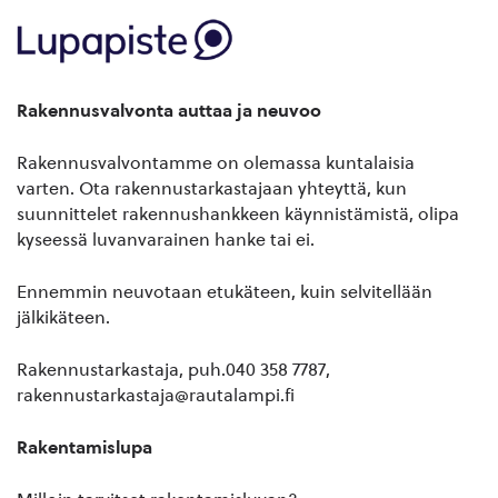
Rakennusvalvonta auttaa ja neuvoo
Rakennusvalvontamme on olemassa kuntalaisia
varten. Ota rakennustarkastajaan yhteyttä, kun
suunnittelet rakennushankkeen käynnistämistä, olipa
kyseessä luvanvarainen hanke tai ei.
Ennemmin neuvotaan etukäteen, kuin selvitellään
jälkikäteen.
Rakennustarkastaja, puh.040 358 7787,
rakennustarkastaja@rautalampi.fi
Rakentamislupa