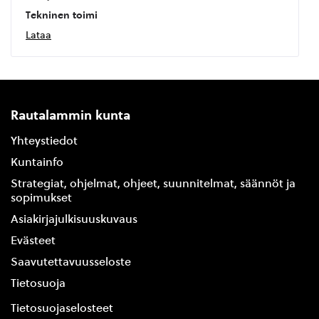
Tekninen toimi
Lataa
Rautalammin kunta
Yhteystiedot
Kuntainfo
Strategiat, ohjelmat, ohjeet, suunnitelmat, säännöt ja
sopimukset
Asiakirjajulkisuuskuvaus
Evästeet
Saavutettavuusseloste
Tietosuoja
Tietosuojaselosteet