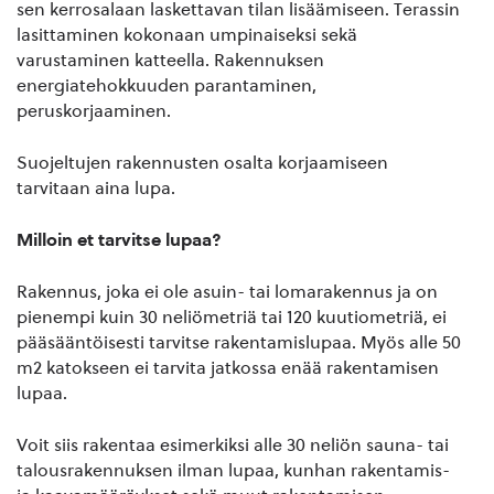
sen kerrosalaan laskettavan tilan lisäämiseen. Terassin
lasittaminen kokonaan umpinaiseksi sekä
varustaminen katteella. Rakennuksen
energiatehokkuuden parantaminen,
peruskorjaaminen.
Suojeltujen rakennusten osalta korjaamiseen
tarvitaan aina lupa.
Milloin et tarvitse lupaa?
Rakennus, joka ei ole asuin- tai lomarakennus ja on
pienempi kuin 30 neliömetriä tai 120 kuutiometriä, ei
pääsääntöisesti tarvitse rakentamislupaa. Myös alle 50
m2 katokseen ei tarvita jatkossa enää rakentamisen
lupaa.
Voit siis rakentaa esimerkiksi alle 30 neliön sauna- tai
talousrakennuksen ilman lupaa, kunhan rakentamis-