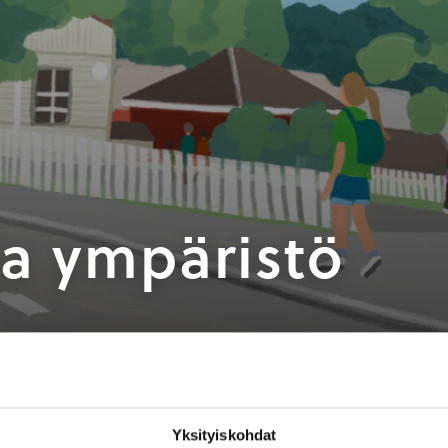
a ympäristö
ti”
Yksityiskohdat