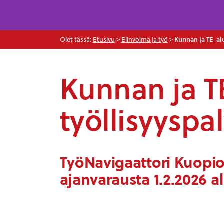
Olet tässä:
Etusivu
>
Elinvoima ja työ
>
Kunnan ja TE-alu
Kunnan ja T
työllisyyspa
TyöNavigaattori Kuopio,
ajanvarausta 1.2.2026 a