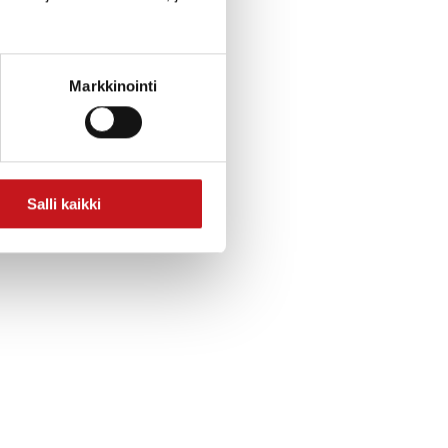
Markkinointi
Salli kaikki