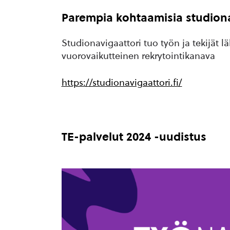
Parempia kohtaamisia studiona
Studionavigaattori tuo työn ja tekijät 
vuorovaikutteinen rekrytointikanava
https://studionavigaattori.fi/
TE-palvelut 2024 -uudistus