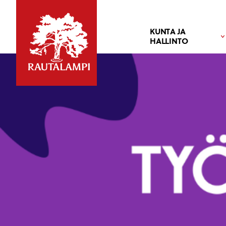
KUNTA JA
HALLINTO