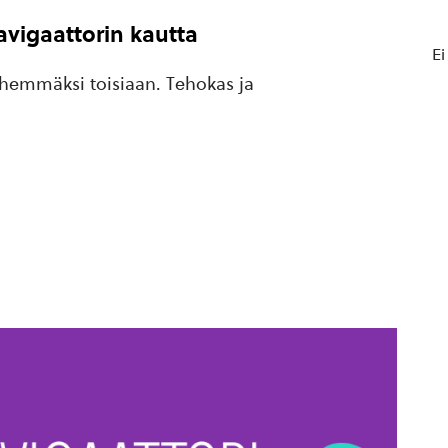
vigaattorin kautta
Ei
lähemmäksi toisiaan. Tehokas ja