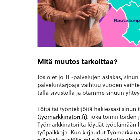
Mitä muutos tarkoittaa?
Jos olet jo TE-palvelujen asiakas, sinun 
palveluntarjoaja vaihtuu vuoden vaiht
tällä sivustolla ja otamme sinuun yhtey
Töitä tai työntekijöitä hakiessasi sinun 
(tyomarkkinatori.fi)
, joka toimii töiden
Työmarkkinatorilta löydät työelämään lii
työpaikkoja. Kun kirjaudut Työmarkkina