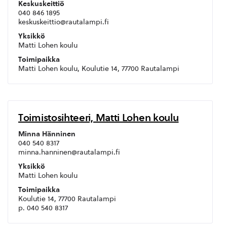
Keskuskeittiö
040 846 1895
keskuskeittio@rautalampi.fi
Yksikkö
Matti Lohen koulu
Toimipaikka
Matti Lohen koulu, Koulutie 14, 77700 Rautalampi
Toimistosihteeri, Matti Lohen koulu
Minna Hänninen
040 540 8317
minna.hanninen@rautalampi.fi
Yksikkö
Matti Lohen koulu
Toimipaikka
Koulutie 14, 77700 Rautalampi
p. 040 540 8317