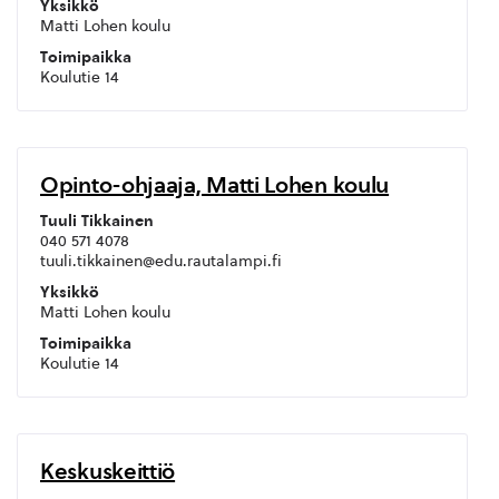
Yksikkö
Matti Lohen koulu
Toimipaikka
Koulutie 14
Opinto-ohjaaja, Matti Lohen koulu
Tuuli Tikkainen
040 571 4078
tuuli.tikkainen@edu.rautalampi.fi
Yksikkö
Matti Lohen koulu
Toimipaikka
Koulutie 14
Keskuskeittiö