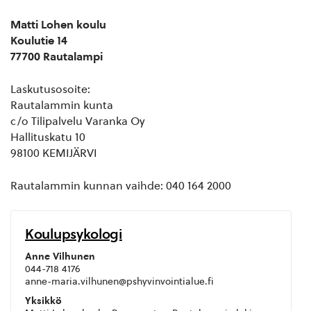
Matti Lohen koulu
Koulutie 14
77700 Rautalampi
Laskutusosoite:
Rautalammin kunta
c/o Tilipalvelu Varanka Oy
Hallituskatu 10
98100 KEMIJÄRVI
Rautalammin kunnan vaihde: 040 164 2000
Koulupsykologi
Anne Vilhunen
044-718 4176
anne-maria.vilhunen@pshyvinvointialue.fi
Yksikkö