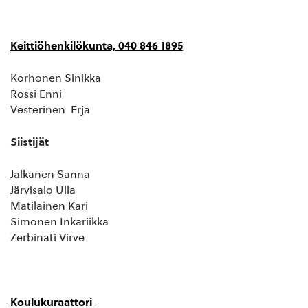
Keittiöhenkilökunta, 040 846 1895
Korhonen Sinikka
Rossi Enni
Vesterinen Erja
Siistijät
Jalkanen Sanna
Järvisalo Ulla
Matilainen Kari
Simonen Inkariikka
Zerbinati Virve
Koulukuraattori