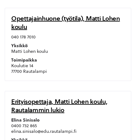
Opettajainhuone (työtila), Matti Lohen
koulu
040 178 7010
Yksikkö
Matti Lohen koulu
Toimipaikka
Koulutie 14
77700 Rautalampi
Erityisopettaja, Matti Lohen koulu,
Rautalammin lukio
Elina Sinisalo
0400 732 865
elina.sinisalo@edu.rautalampi.fi