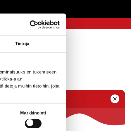
Tietoja
 ominaisuuksien tukemiseen
tiikka-alan
ietoja muihin tietoihin, joita
Markkinointi