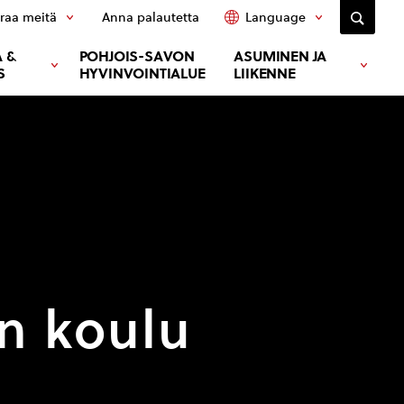
raa meitä
Anna palautetta
Language
 &
POHJOIS-SAVON
ASUMINEN JA
S
HYVINVOINTIALUE
LIIKENNE
en koulu