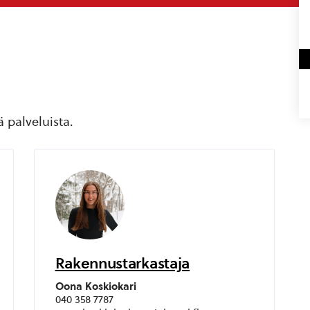
ä palveluista.
Rakennustarkastaja
Oona Koskiokari
040 358 7787