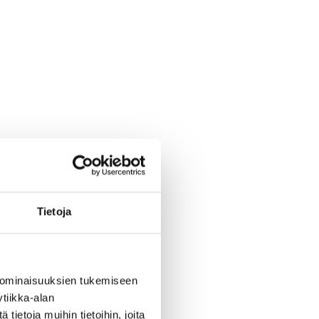
Tietoja
 ominaisuuksien tukemiseen
tiikka-alan
ietoja muihin tietoihin, joita