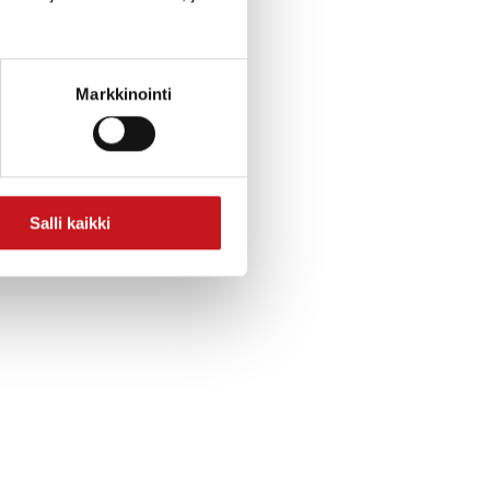
Markkinointi
Salli kaikki