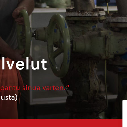
lvelut
 pantu sinua varten.”
usta)