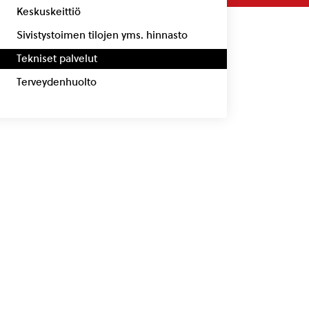
Keskuskeittiö
Sivistystoimen tilojen yms. hinnasto
Tekniset palvelut
Terveydenhuolto