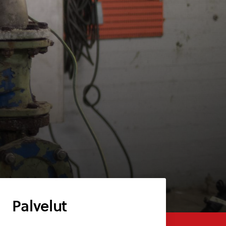
Palvelut