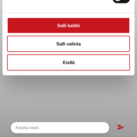
sopimukset
Asiakirjajulkisuuskuvaus
Evästeet
Salli kaikki
Saavutettavuusseloste
Tietosuoja
Salli valinta
Tietosuojaselosteet
Tietopyyntö
Kiellä
Päätöksenteko ja lähidemokratia
Päätökset, esityslistat & pöytäkirjat
Hallinto
Kunnanhallitus
Kunnanvaltuusto
Lautakunnat