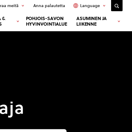
raa meitä
Anna palautetta
Language
 &
POHJOIS-SAVON
ASUMINEN JA
S
HYVINVOINTIALUE
LIIKENNE
aja