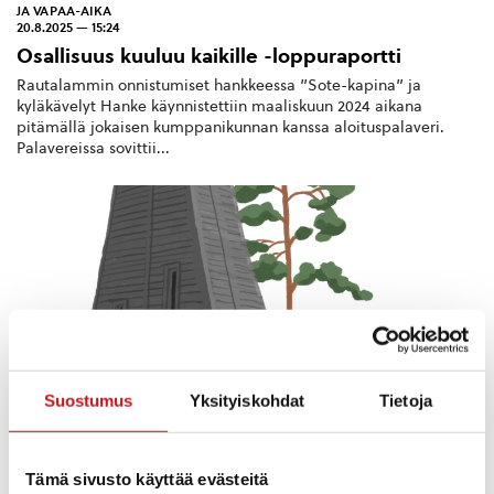
JA VAPAA-AIKA
20.8.2025 — 15:24
Osallisuus kuuluu kaikille -loppuraportti
Rautalammin onnistumiset hankkeessa ”Sote-kapina” ja
kyläkävelyt Hanke käynnistettiin maaliskuun 2024 aikana
pitämällä jokaisen kumppanikunnan kanssa aloituspalaveri.
Palavereissa sovittii...
Suostumus
Yksityiskohdat
Tietoja
Tämä sivusto käyttää evästeitä
KULTTUURI
,
MATKAILU