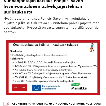
Kunnanjohtajan katsaus Pohjois-Savon
hyvinvointialueen palvelujärjestelmän
uudistuksesta
Hyvät rautalampilaiset, Pohjois-Savon hyvinvointialue on
hiljattain julkaissut alustavia suunnitelmia palvelujärjestelmän
uudistuksesta. Kyseessä on vasta suunnitelmat, sillä lopullisia
päätöksi...
ASUMINEN JA YMPÄRISTÖ
,
HYVINVOINTI
,
KULTTUURI
,
KULTTUURI