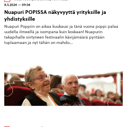
8.5.2024 — 09:34
Nuapuri POPISSA näkyvyyttä yrityksille ja
yhdistyksille
Nuapuri Poppiin on aikaa kuukausi ja tänä vuona poppi palaa
uudella ilmeellä ja isompana kuin koskaan! Nuapurin
takapihalle siirtyneen festivaalin kävijämäärä pyritään
tuplaamaan ja nyt tähän on mahdo...