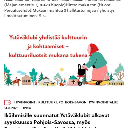
(Majaniementie 2, 70420 Kuopio)Hinta: maksuton (Huom!
Peruutusehdot)Mukaan mahtuu 3 hallitustoimijaa / yhdistys
Ilmoittautuminen: Sit...
HYVINVOINTI
,
KULTTUURI
,
POHJOIS-SAVON HYVINVOINTIALUE
14.8.2025 — 09:37
Ikäihmisille suunnatut Ystäväklubit alkavat
syyskuussa Pohjois-Savossa, myös