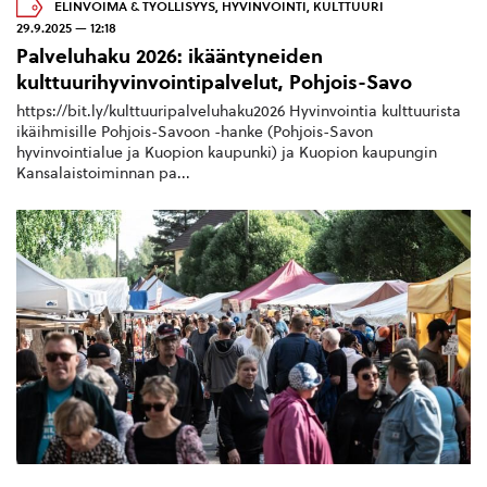
ELINVOIMA & TYÖLLISYYS
,
HYVINVOINTI
,
KULTTUURI
29.9.2025 — 12:18
Palveluhaku 2026: ikääntyneiden
kulttuurihyvinvointipalvelut, Pohjois-Savo
https://bit.ly/kulttuuripalveluhaku2026 Hyvinvointia kulttuurista
ikäihmisille Pohjois-Savoon -hanke (Pohjois-Savon
hyvinvointialue ja Kuopion kaupunki) ja Kuopion kaupungin
Kansalaistoiminnan pa...