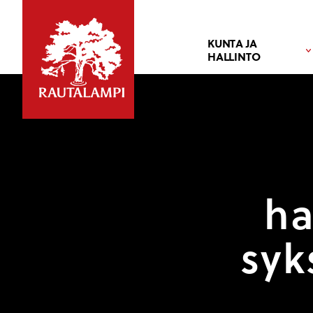
KUNTA JA
HALLINTO
ha
syk