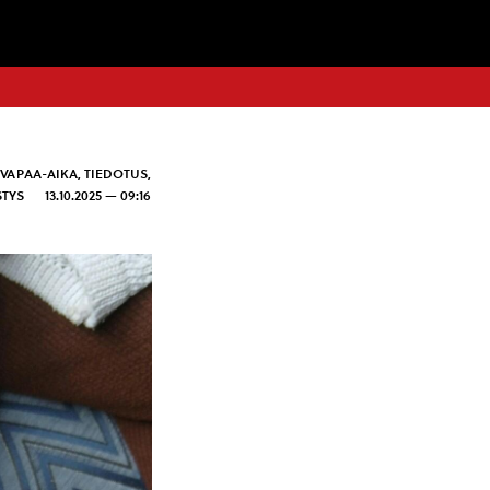
 VAPAA-AIKA
,
TIEDOTUS
,
STYS
13.10.2025 — 09:16