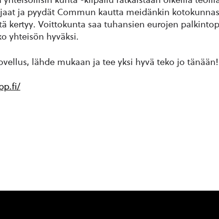
at ja pyydät Commun kautta meidänkin kotokunnass
 kertyy. Voittokunta saa tuhansien eurojen palkintop
ko yhteisön hyväksi.
ellus, lähde mukaan ja tee yksi hyvä teko jo tänään!
p.fi/