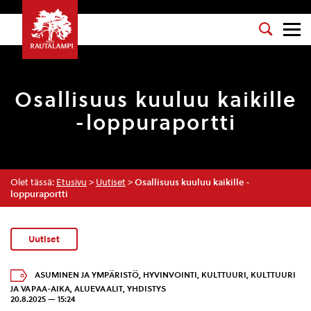
Osallisuus kuuluu kaikille
-loppuraportti
Olet tässä:
Etusivu
>
Uutiset
>
Osallisuus kuuluu kaikille -
loppuraportti
Uutiset
ASUMINEN JA YMPÄRISTÖ
,
HYVINVOINTI
,
KULTTUURI
,
KULTTUURI
JA VAPAA-AIKA
,
ALUEVAALIT
,
YHDISTYS
20.8.2025 — 15:24