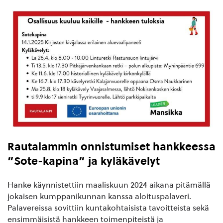
Rautalammin onnistumiset hankkeessa
”Sote-kapina” ja kyläkävelyt
Hanke käynnistettiin maaliskuun 2024 aikana pitämällä
jokaisen kumppanikunnan kanssa aloituspalaveri.
Palavereissa sovittiin kuntakohtaisista tavoitteista sekä
ensimmäisistä hankkeen toimenpiteistä ja