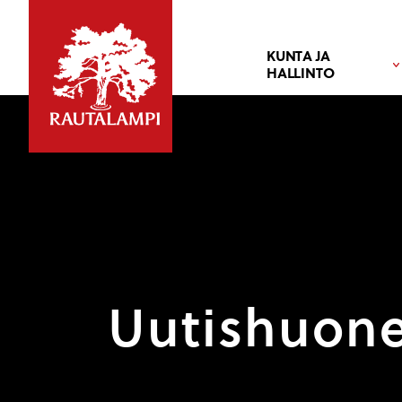
KUNTA JA
HALLINTO
Uutishuon