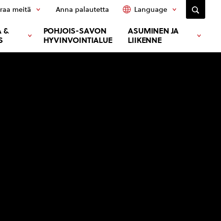
raa meitä
Anna palautetta
Language
 &
POHJOIS-SAVON
ASUMINEN JA
S
HYVINVOINTIALUE
LIIKENNE