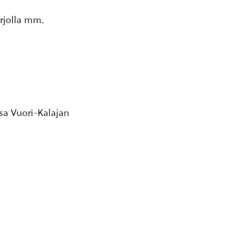
arjolla mm.
ssa Vuori-Kalajan