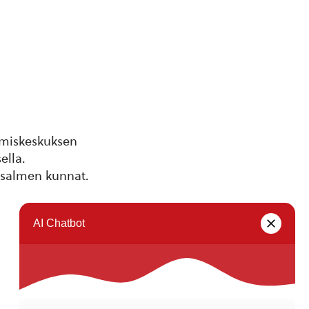
ämiskeskuksen
ella.
salmen kunnat.