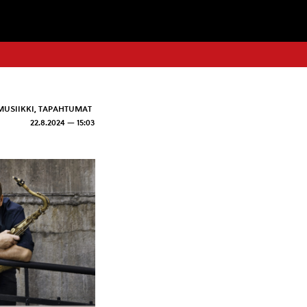
MUSIIKKI
,
TAPAHTUMAT
22.8.2024 — 15:03