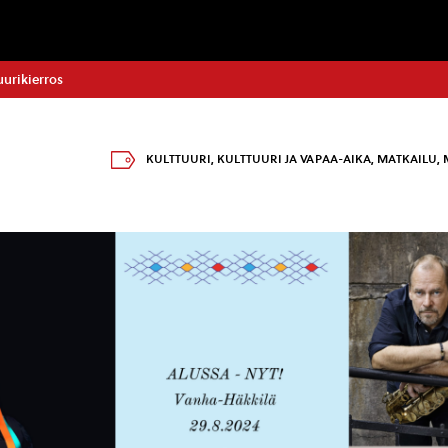
urikierros
KULTTUURI
,
KULTTUURI JA VAPAA-AIKA
,
MATKAILU
,