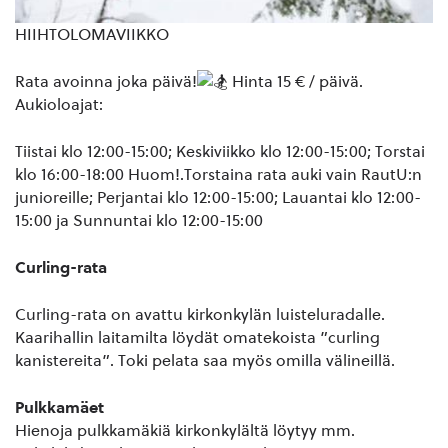
HIIHTOLOMAVIIKKO
Rata avoinna joka päivä!
Hinta 15 € / päivä.
Aukioloajat:
Tiistai klo 12:00-15:00; Keskiviikko klo 12:00-15:00; Torstai
klo 16:00-18:00 Huom!.Torstaina rata auki vain RautU:n
junioreille; Perjantai klo 12:00-15:00; Lauantai klo 12:00-
15:00 ja Sunnuntai klo 12:00-15:00
Curling-rata
Curling-rata on avattu kirkonkylän luisteluradalle.
Kaarihallin laitamilta löydät omatekoista ”curling
kanistereita”. Toki pelata saa myös omilla välineillä.
Pulkkamäet
Hienoja pulkkamäkiä kirkonkylältä löytyy mm.