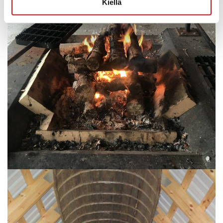
Kiellä