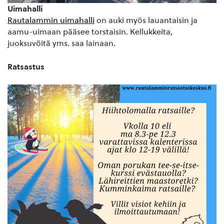
Uimahalli
Rautalammin uimahalli
on auki myös lauantaisin ja
aamu-uimaan pääsee torstaisin. Kellukkeita,
juoksuvöitä yms. saa lainaan.
Ratsastus