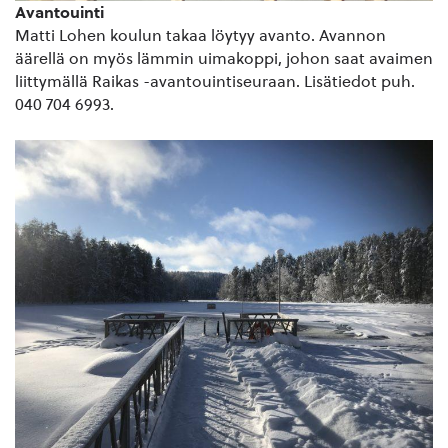
Avantouinti
Matti Lohen koulun takaa löytyy avanto. Avannon
äärellä on myös lämmin uimakoppi, johon saat avaimen
liittymällä Raikas -avantouintiseuraan. Lisätiedot puh.
040 704 6993.