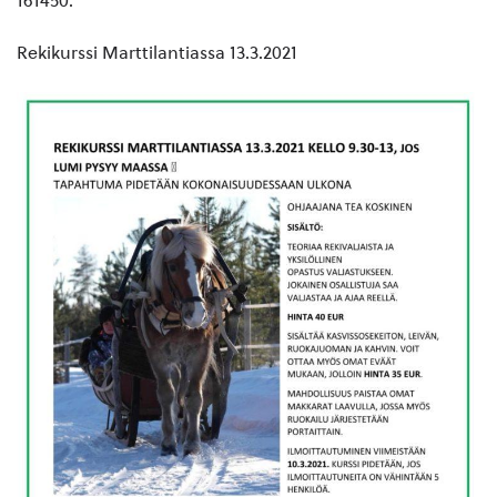
161450.
Rekikurssi Marttilantiassa 13.3.2021