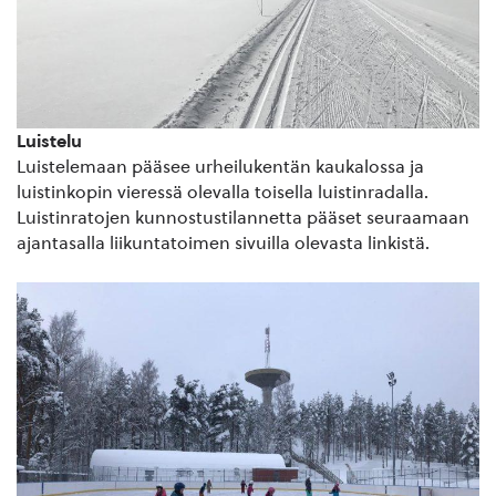
Luistelu
Luistelemaan pääsee urheilukentän kaukalossa ja
luistinkopin vieressä olevalla toisella luistinradalla.
Luistinratojen kunnostustilannetta pääset seuraamaan
ajantasalla liikuntatoimen sivuilla olevasta linkistä.