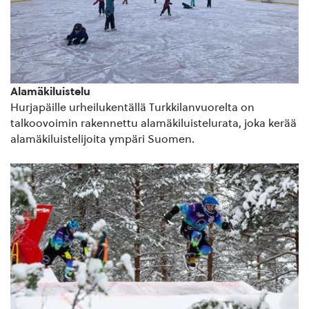
Alamäkiluistelu
Hurjapäille urheilukentällä Turkkilanvuorelta on
talkoovoimin rakennettu alamäkiluistelurata, joka kerää
alamäkiluistelijoita ympäri Suomen.