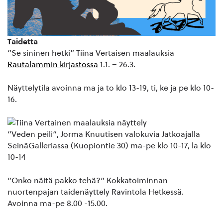
Taidetta
”Se sininen hetki” Tiina Vertaisen maalauksia
Rautalammin kirjastossa
1.1. – 26.3.
Näyttelytila avoinna ma ja to klo 13-19, ti, ke ja pe klo 10-
16.
”Veden peili”, Jorma Knuutisen valokuvia Jatkoajalla
SeinäGalleriassa (Kuopiontie 30) ma-pe klo 10-17, la klo
10-14
”Onko näitä pakko tehä?” Kokkatoiminnan
nuortenpajan taidenäyttely Ravintola Hetkessä.
Avoinna ma-pe 8.00 -15.00.