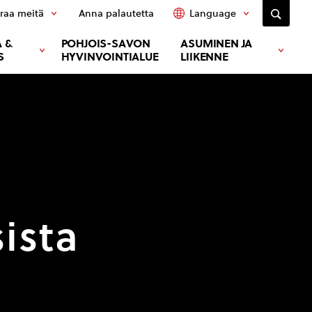
raa meitä
Anna palautetta
Language
 &
POHJOIS-SAVON
ASUMINEN JA
S
HYVINVOINTIALUE
LIIKENNE
ista