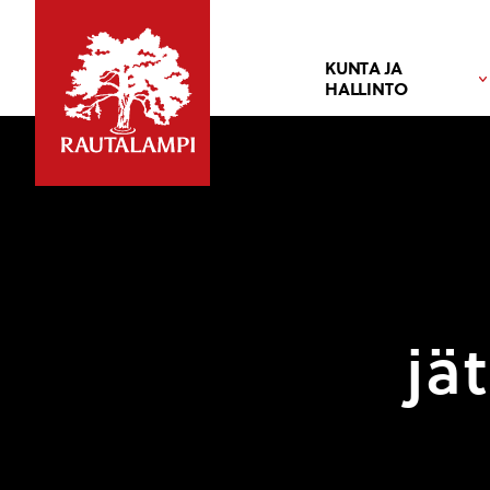
KUNTA JA
HALLINTO
jä