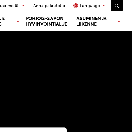
raa meitä
Anna palautetta
Language
 &
POHJOIS-SAVON
ASUMINEN JA
S
HYVINVOINTIALUE
LIIKENNE