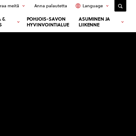
raa meitä
Anna palautetta
Language
 &
POHJOIS-SAVON
ASUMINEN JA
S
HYVINVOINTIALUE
LIIKENNE