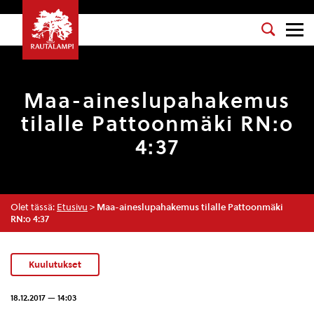
Maa-aineslupahakemus
tilalle Pattoonmäki RN:o
4:37
Olet tässä:
Etusivu
>
Maa-aineslupahakemus tilalle Pattoonmäki
RN:o 4:37
Kuulutukset
18.12.2017 — 14:03