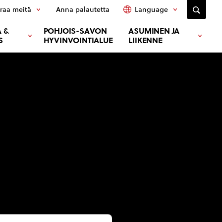
raa meitä
Anna palautetta
Language
 &
POHJOIS-SAVON
ASUMINEN JA
S
HYVINVOINTIALUE
LIIKENNE