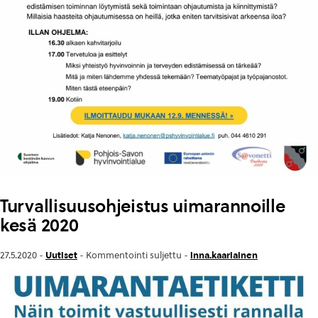
Turvallisuusohjeistus uimarannoille
kesä 2020
Uutiset
inna.kaariainen
27.5.2020 -
-
Kommentointi suljettu
-