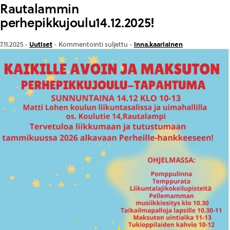
Rautalammin
perhepikkujoulu14.12.2025!
Uutiset
inna.kaariainen
7.11.2025 -
-
Kommentointi suljettu
-