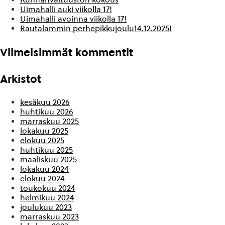
Uimahalli auki viikolla 17!
Uimahalli avoinna viikolla 17!
Rautalammin perhepikkujoulu14.12.2025!
Viimeisimmät kommentit
Arkistot
kesäkuu 2026
huhtikuu 2026
marraskuu 2025
lokakuu 2025
elokuu 2025
huhtikuu 2025
maaliskuu 2025
lokakuu 2024
elokuu 2024
toukokuu 2024
helmikuu 2024
joulukuu 2023
marraskuu 2023