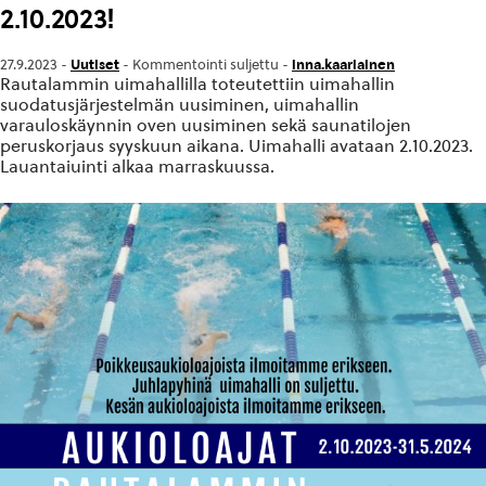
2.10.2023!
Uutiset
inna.kaariainen
27.9.2023 -
-
Kommentointi suljettu
-
Rautalammin uimahallilla toteutettiin uimahallin
suodatusjärjestelmän uusiminen, uimahallin
varauloskäynnin oven uusiminen sekä saunatilojen
peruskorjaus syyskuun aikana. Uimahalli avataan 2.10.2023.
Lauantaiuinti alkaa marraskuussa.