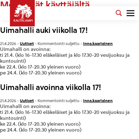
Merkinnät käyttäjältä
inna.kaariainen
Uimahalli auki viikolla 17!
Uutiset
inna.kaariainen
21.4.2026 -
-
Kommentointi suljettu
-
Uimahalli on avoinna:
ti 21.4. (klo 16-17.30 eläkeläiset ja klo 17.30-20 vesijuoksu ja
kuntouinti)
ke 22.4. (klo 17-20.30 yleinen vuoro)
pe 24.4. (klo 17-20.30 yleinen vuoro)
Uimahalli avoinna viikolla 17!
Uutiset
inna.kaariainen
21.4.2026 -
-
Kommentointi suljettu
-
Uimahalli on avoinna:
ti 21.4. (klo 16-17.30 eläkeläiset ja klo 17.30-20 vesijuoksu ja
kuntouinti)
ke 22.4. (klo 17-20.30 yleinen vuoro)
pe 24.4. (klo 17-20.30 yleinen vuoro)