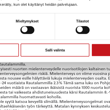
a kuuluvat kunnan tehtäviin. Toteuttaessaan 2§:n tavoitteita
n kerätty, kun olet käyttänyt heidän palvelujaan.
stämällä nuorille suunnattuja palveluja ja tiloja sekä tukemal
öillä ei ole resursseja pitää esimerkiksi nuorisotiloilla koul
ea nuorille. Kun nuorella ei ole paikkaa minne mennä viettä
Mieltymykset
Tilastot
miöitä.
aikka. Nuorisotilojen auki oleminen on kuitenkin jatkuvasti
in nuorisotilojen toimintaa pystyttäisiin kehittämään palvelem
stella sekä olla turvallisen aikuisen kanssa. Tällaisen luott
rityisen paljon ja useammaltakin taholta ollaan todettu, ett
Salli valinta
en sekä mielenterveysongelmat, kuten sisäministeri Maria Ohis
 esiintyy myös Rautalammilla. Esimerkiksi Rautalammin kunn
nuorista 1000 nuorta kohden luku oli 148.9. Tämä luku on valta
Rautalammilla.
ityisesti nuorten mielenterveydelle nuorisotilojen kaltainen 
terveysongelmien riskiä. Mielenterveys on viime vuosina puhu
a nousee esille hälyttäviä lukuja mielenterveyden osalta. Es
6-24 vuotiaista Rautalammilla 2.3% Tämä sama luku on Pohjoi
neiden määrä on vastaavan ikäisistä nuorista 1000 nuorta koh
ta tai vaikeasta ahdistuneisuudesta kärsi Rautalammin 8.-9.
utalammilla huomattavasti koholla.
tä ole syytä katsoa kevyellä silmällä. Mielenterveysongelmat 
altaehkäisevän työn tärkeyttä. Matalan kynnyksen keskustelu