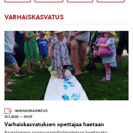
VARHAISKASVATUS
VARHAISKASVATUS
31.7.2020 — 09:37
Varhaiskasvatuksen opettajaa haetaan
Rautalammin sivistysosastollailmoitetaan haettavaksi