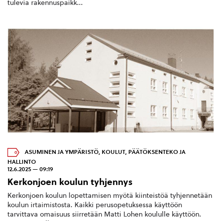
tulevia rakennuspaikk...
ASUMINEN JA YMPÄRISTÖ
,
KOULUT
,
PÄÄTÖKSENTEKO JA
HALLINTO
12.6.2025 — 09:19
Kerkonjoen koulun tyhjennys
Kerkonjoen koulun lopettamisen myötä kiinteistöä tyhjennetään
koulun irtaimistosta. Kaikki perusopetuksessa käyttöön
tarvittava omaisuus siirretään Matti Lohen koululle käyttöön.