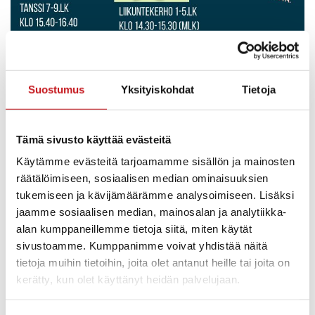
Suostumus
Yksityiskohdat
Tietoja
Tämä sivusto käyttää evästeitä
Käytämme evästeitä tarjoamamme sisällön ja mainosten
räätälöimiseen, sosiaalisen median ominaisuuksien
tukemiseen ja kävijämäärämme analysoimiseen. Lisäksi
jaamme sosiaalisen median, mainosalan ja analytiikka-
alan kumppaneillemme tietoja siitä, miten käytät
sivustoamme. Kumppanimme voivat yhdistää näitä
tietoja muihin tietoihin, joita olet antanut heille tai joita on
kerätty, kun olet käyttänyt heidän palvelujaan.