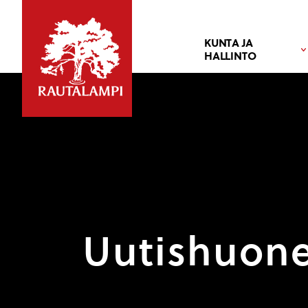
KUNTA JA
HALLINTO
Uutishuon