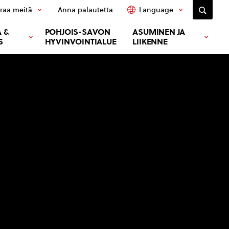
raa meitä
Anna palautetta
Language
 &
POHJOIS-SAVON
ASUMINEN JA
S
HYVINVOINTIALUE
LIIKENNE