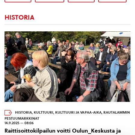
HISTORIA
HISTORIA
,
KULTTUURI
,
KULTTUURI JA VAPAA-AIKA
,
RAUTALAMMIN
PESTUUMARKKINAT
14.9.2025 — 08:06
Raittisoittokilpailun voitti Oulun_Keskusta ja