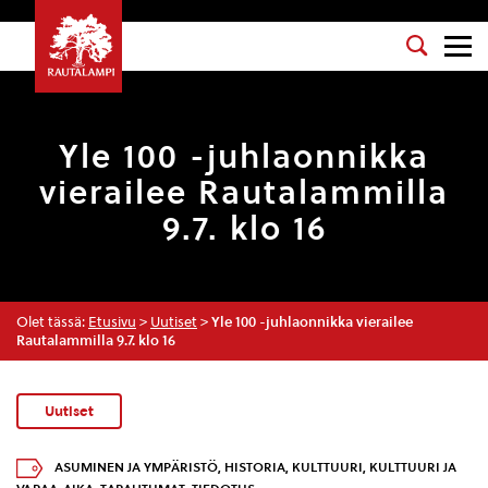
Yle 100 -juhlaonnikka
vierailee Rautalammilla
9.7. klo 16
Olet tässä:
Etusivu
>
Uutiset
>
Yle 100 -juhlaonnikka vierailee
Rautalammilla 9.7. klo 16
Uutiset
ASUMINEN JA YMPÄRISTÖ
,
HISTORIA
,
KULTTUURI
,
KULTTUURI JA