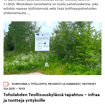
1.1.2025. Muutoksen tavoitteena on luoda palvelurakenne, joka
edistää nopeaa työllistymistä sekä lisää työllisyyspalveluiden
yhdenvertaista ...
ELINVOIMA & TYÖLLISYYS
,
PROJEKTIT JA HANKKEET
,
YRITYKSET
12.6.2025 — 10:53
Toholahden Teollisuuskylässä tapahtuu – infraa
ja tontteja yrityksille