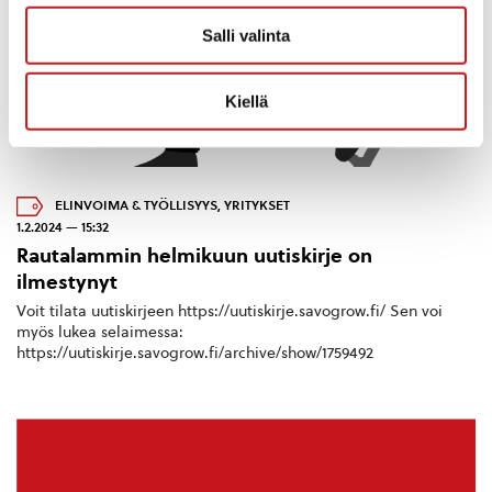
Salli valinta
Kiellä
ELINVOIMA & TYÖLLISYYS
,
YRITYKSET
1.2.2024 — 15:32
Rautalammin helmikuun uutiskirje on
ilmestynyt
Voit tilata uutiskirjeen https://uutiskirje.savogrow.fi/ Sen voi
myös lukea selaimessa:
https://uutiskirje.savogrow.fi/archive/show/1759492