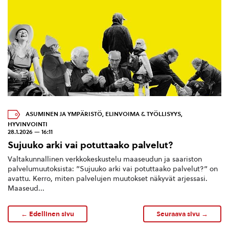
ASUMINEN JA YMPÄRISTÖ
,
ELINVOIMA & TYÖLLISYYS
,
HYVINVOINTI
28.1.2026 — 16:11
Sujuuko arki vai potuttaako palvelut?
Valtakunnallinen verkkokeskustelu maaseudun ja saariston
palvelumuutoksista: ”Sujuuko arki vai potuttaako palvelut?” on
avattu. Kerro, miten palvelujen muutokset näkyvät arjessasi.
Maaseud...
← Edellinen sivu
Seuraava sivu →