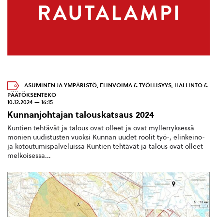
ASUMINEN JA YMPÄRISTÖ
,
ELINVOIMA & TYÖLLISYYS
,
HALLINTO &
PÄÄTÖKSENTEKO
10.12.2024 — 16:15
Kunnanjohtajan talouskatsaus 2024
Kuntien tehtävät ja talous ovat olleet ja ovat myllerryksessä
monien uudistusten vuoksi Kunnan uudet roolit työ-, elinkeino-
ja kotoutumispalveluissa Kuntien tehtävät ja talous ovat olleet
melkoisessa...