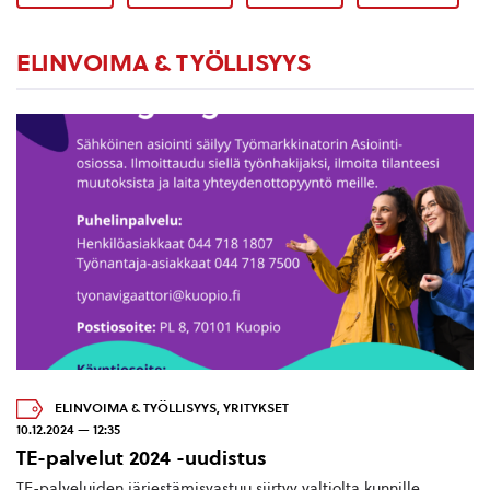
ELINVOIMA & TYÖLLISYYS
ELINVOIMA & TYÖLLISYYS
,
YRITYKSET
10.12.2024 — 12:35
TE-palvelut 2024 -uudistus
TE-palveluiden järjestämisvastuu siirtyy valtiolta kunnille