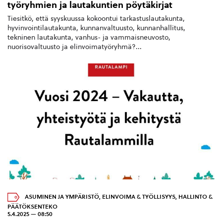
työryhmien ja lautakuntien pöytäkirjat
Tiesitkö, että syyskuussa kokoontui tarkastuslautakunta,
hyvinvointilautakunta, kunnanvaltuusto, kunnanhallitus,
tekninen lautakunta, vanhus- ja vammaisneuvosto,
nuorisovaltuusto ja elinvoimatyöryhmä?...
ASUMINEN JA YMPÄRISTÖ
,
ELINVOIMA & TYÖLLISYYS
,
HALLINTO &
PÄÄTÖKSENTEKO
5.4.2025 — 08:50