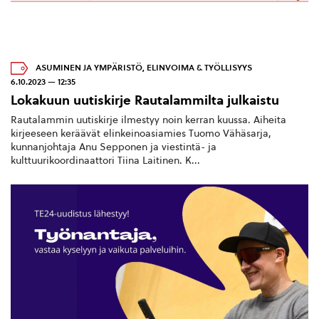
ASUMINEN JA YMPÄRISTÖ
,
ELINVOIMA & TYÖLLISYYS
6.10.2023 — 12:35
Lokakuun uutiskirje Rautalammilta julkaistu
Rautalammin uutiskirje ilmestyy noin kerran kuussa. Aiheita
kirjeeseen keräävät elinkeinoasiamies Tuomo Vähäsarja,
kunnanjohtaja Anu Sepponen ja viestintä- ja
kulttuurikoordinaattori Tiina Laitinen. K...