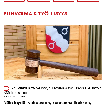
ELINVOIMA & TYÖLLISYYS
ASUMINEN JA YMPÄRISTÖ
,
ELINVOIMA & TYÖLLISYYS
,
HALLINTO &
PÄÄTÖKSENTEKO
9.10.2024 — 11:56
Näin löydät valtuuston, kunnanhallituksen,