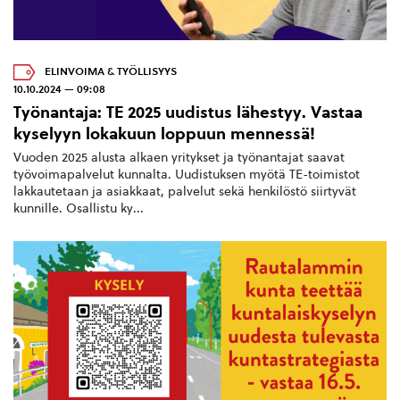
ELINVOIMA & TYÖLLISYYS
10.10.2024 — 09:08
Työnantaja: TE 2025 uudistus lähestyy. Vastaa
kyselyyn lokakuun loppuun mennessä!
Vuoden 2025 alusta alkaen yritykset ja työnantajat saavat
työvoimapalvelut kunnalta. Uudistuksen myötä TE-toimistot
lakkautetaan ja asiakkaat, palvelut sekä henkilöstö siirtyvät
kunnille. Osallistu ky...