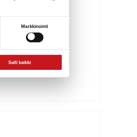
Markkinointi
Salli kaikki