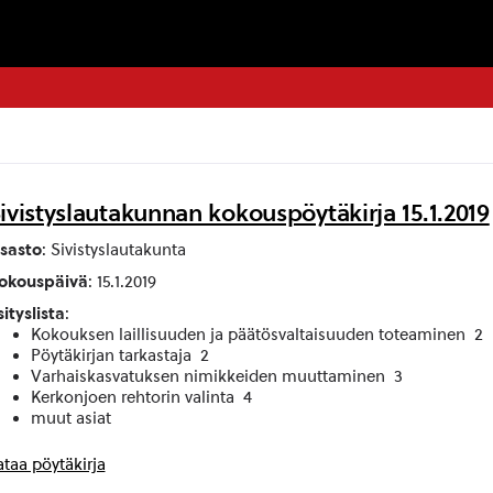
ivistyslautakunnan kokouspöytäkirja 15.1.2019
sasto
: Sivistyslautakunta
okouspäivä
: 15.1.2019
sityslista
:
Kokouksen laillisuuden ja päätösvaltaisuuden toteaminen 2
Pöytäkirjan tarkastaja 2
Varhaiskasvatuksen nimikkeiden muuttaminen 3
Kerkonjoen rehtorin valinta 4
muut asiat
ataa pöytäkirja