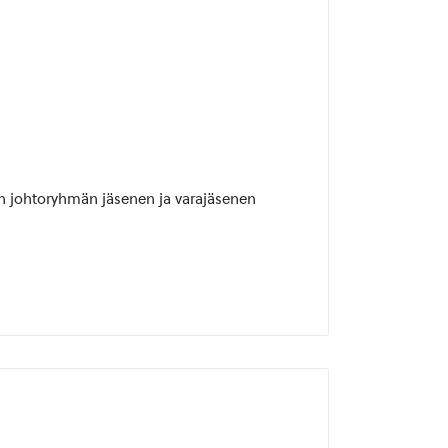
un johtoryhmän jäsenen ja varajäsenen