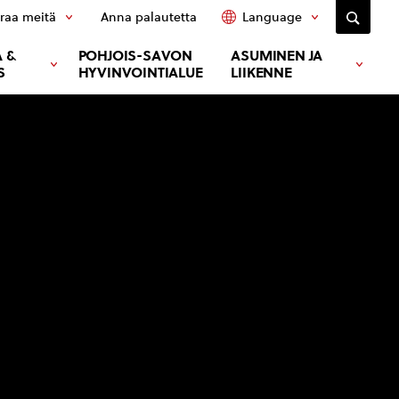
raa meitä
Anna palautetta
Language
 &
POHJOIS-SAVON
ASUMINEN JA
S
HYVINVOINTIALUE
LIIKENNE