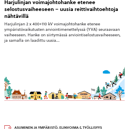
Harjulinjan voimajohtohanke etenee
selostusvaiheeseen – uusia reittivaihtoehtoja
nähtävillä
Harjulinjan 2 x 400+110 kV voimajohtohanke etenee
ympäristövaikutusten arviointimenettelyssä (YVA) seuraavaan
vaiheeseen. Hanke on siirtymässä arviointiselostusvaiheeseen,
ja samalla on laadittu uusia...
ASUMINEN JA YMPÄRISTÖ
,
ELINVOIMA & TYÖLLISYYS