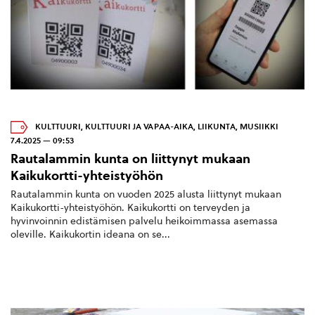
KULTTUURI
,
KULTTUURI JA VAPAA-AIKA
,
LIIKUNTA
,
MUSIIKKI
7.4.2025 — 09:53
Rautalammin kunta on liittynyt mukaan
Kaikukortti-yhteistyöhön
Rautalammin kunta on vuoden 2025 alusta liittynyt mukaan
Kaikukortti-yhteistyöhön. Kaikukortti on terveyden ja
hyvinvoinnin edistämisen palvelu heikoimmassa asemassa
oleville. Kaikukortin ideana on se...