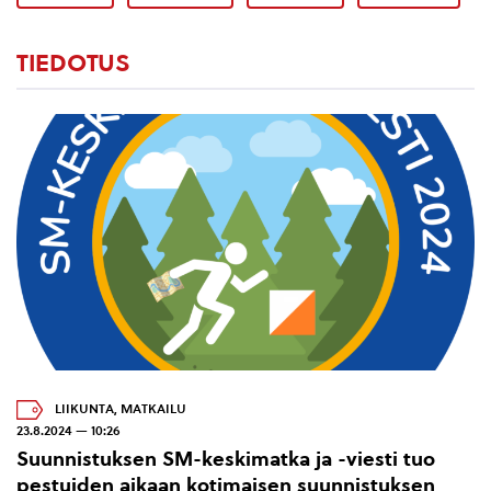
TIEDOTUS
LIIKUNTA
,
MATKAILU
23.8.2024 — 10:26
Suunnistuksen SM-keskimatka ja -viesti tuo
pestuiden aikaan kotimaisen suunnistuksen