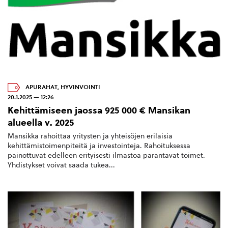
APURAHAT
,
HYVINVOINTI
20.1.2025 — 12:26
Kehittämiseen jaossa 925 000 € Mansikan
alueella v. 2025
Mansikka rahoittaa yritysten ja yhteisöjen erilaisia
kehittämistoimenpiteitä ja investointeja. Rahoituksessa
painottuvat edelleen erityisesti ilmastoa parantavat toimet.
Yhdistykset voivat saada tukea...