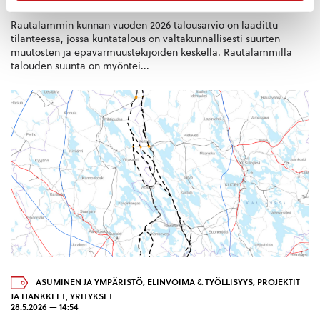
tulevaisuuteen
Rautalammin kunnan vuoden 2026 talousarvio on laadittu
tilanteessa, jossa kuntatalous on valtakunnallisesti suurten
muutosten ja epävarmuustekijöiden keskellä. Rautalammilla
talouden suunta on myöntei...
ASUMINEN JA YMPÄRISTÖ
,
ELINVOIMA & TYÖLLISYYS
,
PROJEKTIT
JA HANKKEET
,
YRITYKSET
28.5.2026 — 14:54